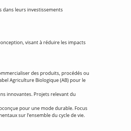
es dans leurs investissements
nception, visant à réduire les impacts
ommercialiser des produits, procédés ou
abel Agriculture Biologique (AB) pour le
s innovantes. Projets relevant du
écoconçue pour une mode durable. Focus
mentaux sur l’ensemble du cycle de vie.