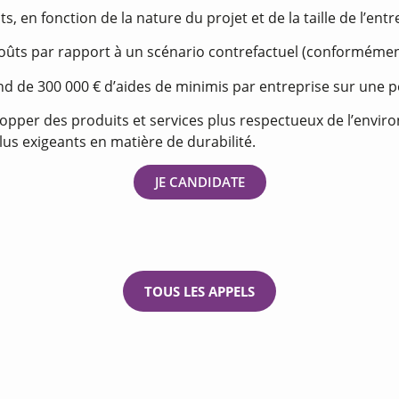
, en fonction de la nature du projet et de la taille de l’entr
rcoûts par rapport à un scénario contrefactuel (conformément
d de 300 000 € d’aides de minimis par entreprise sur une pé
opper des produits et services plus respectueux de l’envir
us exigeants en matière de durabilité.
JE CANDIDATE
TOUS LES APPELS