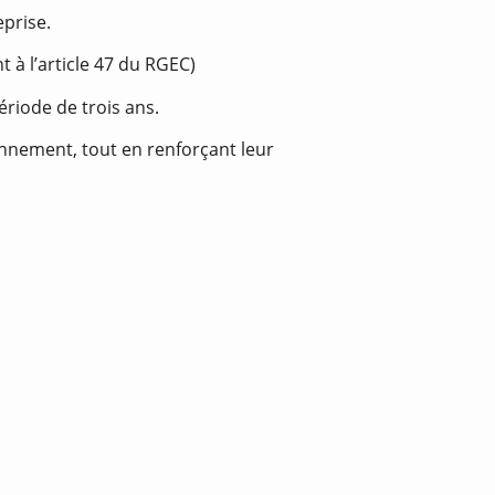
eprise.
 à l’article 47 du RGEC)
riode de trois ans.
onnement, tout en renforçant leur