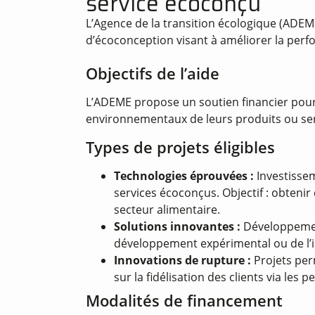
service écoconçu
L’Agence de la transition écologique (ADEM
d’écoconception visant à améliorer la per
Objectifs de l’aide
L’ADEME propose un soutien financier pour 
environnementaux de leurs produits ou ser
Types de projets éligibles
Technologies éprouvées :
Investisse
services écoconçus. Objectif : obtenir
secteur alimentaire.
Solutions innovantes :
Développement
développement expérimental ou de l’
Innovations de rupture :
Projets per
sur la fidélisation des clients via le
Modalités de financement