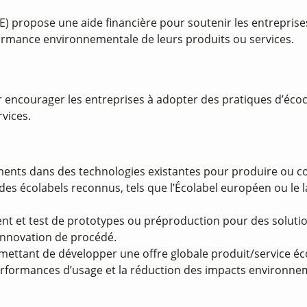
E) propose une aide financière pour soutenir les entrepris
formance environnementale de leurs produits ou services.
encourager les entreprises à adopter des pratiques d’écoco
vices.
ments dans des technologies existantes pour produire ou c
 des écolabels reconnus, tels que l’Écolabel européen ou le l
 et test de prototypes ou préproduction pour des solution
innovation de procédé.
mettant de développer une offre globale produit/service 
s performances d’usage et la réduction des impacts environne