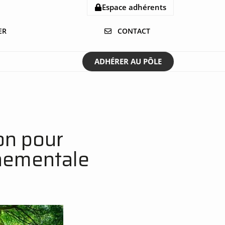
Espace adhérents
ER
CONTACT
ADHÉRER AU PÔLE
on pour
nnementale