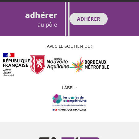
adhérer
ADHÉRER
au pôle
AVEC LE SOUTIEN DE :
LABEL :